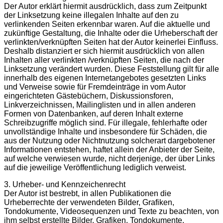
Der Autor erklärt hiermit ausdrücklich, dass zum Zeitpunkt
der Linksetzung keine illegalen Inhalte auf den zu
verlinkenden Seiten erkennbar waren. Auf die aktuelle und
zukünftige Gestaltung, die Inhalte oder die Urheberschaft der
verlinkten/verknüpften Seiten hat der Autor keinerlei Einfluss.
Deshalb distanziert er sich hiermit ausdrücklich von allen
Inhalten aller verlinkten /verknüpften Seiten, die nach der
Linksetzung verändert wurden. Diese Feststellung gilt für alle
innerhalb des eigenen Internetangebotes gesetzten Links
und Verweise sowie für Fremdeinträge in vom Autor
eingerichteten Gästebüchern, Diskussionsforen,
Linkverzeichnissen, Mailinglisten und in allen anderen
Formen von Datenbanken, auf deren Inhalt externe
Schreibzugriffe möglich sind. Für illegale, fehlerhafte oder
unvollständige Inhalte und insbesondere für Schäden, die
aus der Nutzung oder Nichtnutzung solcherart dargebotener
Informationen entstehen, haftet allein der Anbieter der Seite,
auf welche verwiesen wurde, nicht derjenige, der über Links
auf die jeweilige Veröffentlichung lediglich verweist.
3. Urheber- und Kennzeichenrecht
Der Autor ist bestrebt, in allen Publikationen die
Urheberrechte der verwendeten Bilder, Grafiken,
Tondokumente, Videosequenzen und Texte zu beachten, von
ihm selbst erstellte Bilder, Grafiken, Tondokumente,