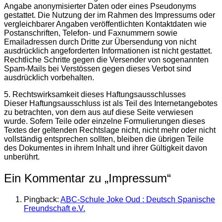
Angabe anonymisierter Daten oder eines Pseudonyms
gestattet. Die Nutzung der im Rahmen des Impressums oder
vergleichbarer Angaben veröffentlichten Kontaktdaten wie
Postanschriften, Telefon- und Faxnummern sowie
Emailadressen durch Dritte zur Übersendung von nicht
ausdrücklich angeforderten Informationen ist nicht gestattet.
Rechtliche Schritte gegen die Versender von sogenannten
Spam-Mails bei Verstössen gegen dieses Verbot sind
ausdrücklich vorbehalten.
5. Rechtswirksamkeit dieses Haftungsausschlusses
Dieser Haftungsausschluss ist als Teil des Internetangebotes
zu betrachten, von dem aus auf diese Seite verwiesen
wurde. Sofern Teile oder einzelne Formulierungen dieses
Textes der geltenden Rechtslage nicht, nicht mehr oder nicht
vollständig entsprechen sollten, bleiben die übrigen Teile
des Dokumentes in ihrem Inhalt und ihrer Gültigkeit davon
unberührt.
Ein Kommentar zu „
Impressum
“
Pingback:
ABC-Schule Joke Oud : Deutsch Spanische
Freundschaft e.V.