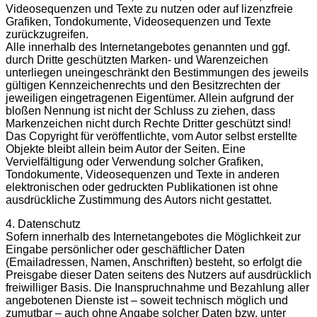
Videosequenzen und Texte zu nutzen oder auf lizenzfreie
Grafiken, Tondokumente, Videosequenzen und Texte
zurückzugreifen.
Alle innerhalb des Internetangebotes genannten und ggf.
durch Dritte geschützten Marken- und Warenzeichen
unterliegen uneingeschränkt den Bestimmungen des jeweils
gültigen Kennzeichenrechts und den Besitzrechten der
jeweiligen eingetragenen Eigentümer. Allein aufgrund der
bloßen Nennung ist nicht der Schluss zu ziehen, dass
Markenzeichen nicht durch Rechte Dritter geschützt sind!
Das Copyright für veröffentlichte, vom Autor selbst erstellte
Objekte bleibt allein beim Autor der Seiten. Eine
Vervielfältigung oder Verwendung solcher Grafiken,
Tondokumente, Videosequenzen und Texte in anderen
elektronischen oder gedruckten Publikationen ist ohne
ausdrückliche Zustimmung des Autors nicht gestattet.
4. Datenschutz
Sofern innerhalb des Internetangebotes die Möglichkeit zur
Eingabe persönlicher oder geschäftlicher Daten
(Emailadressen, Namen, Anschriften) besteht, so erfolgt die
Preisgabe dieser Daten seitens des Nutzers auf ausdrücklich
freiwilliger Basis. Die Inanspruchnahme und Bezahlung aller
angebotenen Dienste ist – soweit technisch möglich und
zumutbar – auch ohne Angabe solcher Daten bzw. unter