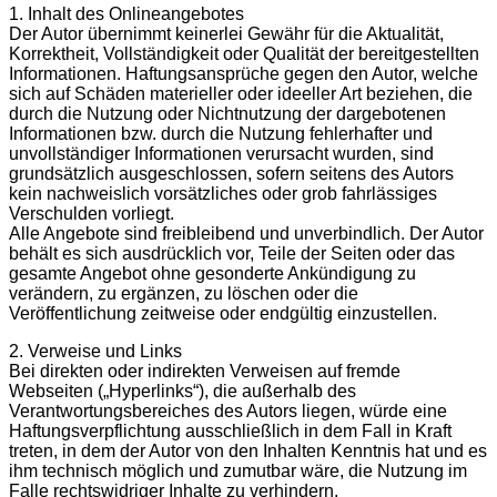
1. Inhalt des Onlineangebotes
Der Autor übernimmt keinerlei Gewähr für die Aktualität,
Korrektheit, Vollständigkeit oder Qualität der bereitgestellten
Informationen. Haftungsansprüche gegen den Autor, welche
sich auf Schäden materieller oder ideeller Art beziehen, die
durch die Nutzung oder Nichtnutzung der dargebotenen
Informationen bzw. durch die Nutzung fehlerhafter und
unvollständiger Informationen verursacht wurden, sind
grundsätzlich ausgeschlossen, sofern seitens des Autors
kein nachweislich vorsätzliches oder grob fahrlässiges
Verschulden vorliegt.
Alle Angebote sind freibleibend und unverbindlich. Der Autor
behält es sich ausdrücklich vor, Teile der Seiten oder das
gesamte Angebot ohne gesonderte Ankündigung zu
verändern, zu ergänzen, zu löschen oder die
Veröffentlichung zeitweise oder endgültig einzustellen.
2. Verweise und Links
Bei direkten oder indirekten Verweisen auf fremde
Webseiten („Hyperlinks“), die außerhalb des
Verantwortungsbereiches des Autors liegen, würde eine
Haftungsverpflichtung ausschließlich in dem Fall in Kraft
treten, in dem der Autor von den Inhalten Kenntnis hat und es
ihm technisch möglich und zumutbar wäre, die Nutzung im
Falle rechtswidriger Inhalte zu verhindern.