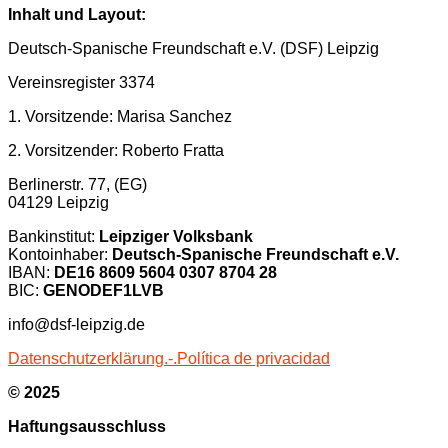
Inhalt und Layout:
Deutsch-Spanische Freundschaft e.V. (DSF) Leipzig
Vereinsregister 3374
1. Vorsitzende: Marisa Sanchez
2. Vorsitzender: Roberto Fratta
Berlinerstr. 77, (EG)
04129 Leipzig
Bankinstitut:
Leipziger Volksbank
Kontoinhaber:
Deutsch-Spanische Freundschaft e.V.
IBAN:
DE16 8609 5604 0307 8704 28
BIC:
GENODEF1LVB
info@dsf-leipzig.de
Datenschutzerklärung.-.Política de privacidad
© 2025
Haftungsausschluss