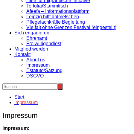
Hilfe für migrantische Initiative
Tertulia/Stammtisch
Afeefa – Informationsplattform
Leipzig hilft dolmetschen
Pflegefachkräfte Begleitung
Vielfalt ohne Grenzen Festival (eingestellt)
Sich engagieren
Ehrenamt
Freiwilligendiest
Mitglied werden
Kontakt
About us
Impressum
Estatuto/Satzung
DSGVO
Start
Impressum
Impressum
Impressum: