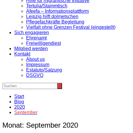
Hilfe für migrantische Initiative
Tertulia/Stammtisch
Afeefa – Informationsplattform
Leipzig hilft dolmetschen
Pflegefachkräfte Begleitung
Vielfalt ohne Grenzen Festival (eingestellt)
Sich engagieren
Ehrenamt
Freiwilligendiest
Mitglied werden
Kontakt
About us
Impressum
Estatuto/Satzung
DSGVO
Start
Blog
2020
September
Monat:
September 2020