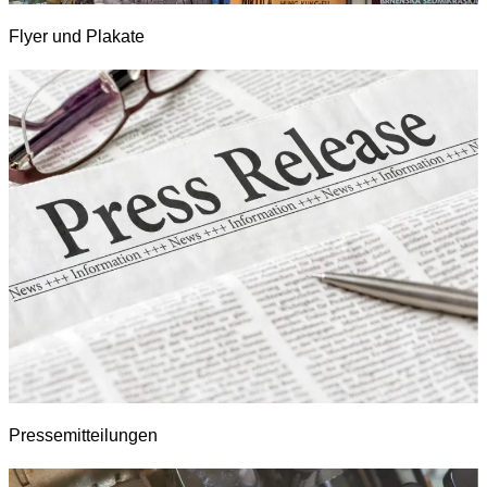
Flyer und Plakate
Pressemitteilungen