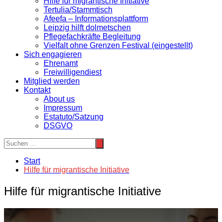
Hilfe für migrantische Initiative
Tertulia/Stammtisch
Afeefa – Informationsplattform
Leipzig hilft dolmetschen
Pflegefachkräfte Begleitung
Vielfalt ohne Grenzen Festival (eingestellt)
Sich engagieren
Ehrenamt
Freiwilligendiest
Mitglied werden
Kontakt
About us
Impressum
Estatuto/Satzung
DSGVO
Start
Hilfe für migrantische Initiative
Hilfe für migrantische Initiative