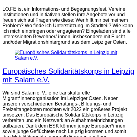
LO.FE ist ein Informations- und Begegnungsfest. Vereine,
Institutionen und Initiativen stellen ihre Angebote vor und
freuen sich auf Fragen wie diese: Wer hilft mir bei meinem
Problem? Wo finde ich Unterstützung im Stadtteil? Wie kann
ich mich einbringen oder engagieren? Eingeladen sind alle
interessierten Bewohner/-innen, insbesondere mit Flucht-
und/oder Migrationshintergrund aus dem Leipziger Osten.
Europäisches Solidaritätskorps in Leipzig
mit Salam e.V.
Wir sind Salam e. V., eine transkulturelle
Migrant*innenorganisation im Leipziger Osten. Neben
unseren verschiedenen Beratungs-, Bildungs- und
Freizeitangeboten möchten wir 2022 ein größeres Projekt
umsetzen: Das Europäische Solidaritätskorps in Leipzig
verbreiten und ein Netzwerk an Aufnahmeeinrichtungen
aufbauen. Dank dem ESK können junge Europäer*innen
sowie junge Geflüchtete nach Leipzig kommen und somit
ihre Mobilitätsrechte innerhalb Europas ausüben.