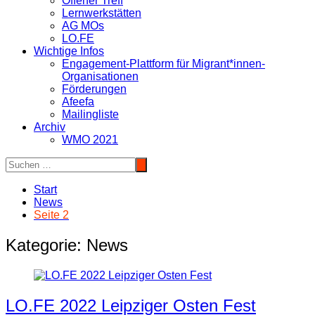
Offener Treff
Lernwerkstätten
AG MOs
LO.FE
Wichtige Infos
Engagement-Plattform für Migrant*innen-
Organisationen
Förderungen
Afeefa
Mailingliste
Archiv
WMO 2021
Start
News
Seite 2
Kategorie:
News
LO.FE 2022 Leipziger Osten Fest