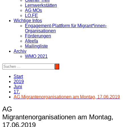
Offener Treff
Lernwerkstätten
AG MOs
LO.FE
Wichtige Infos
Engagement-Plattform für Migrant*innen-
Organisationen
Förderungen
Afeefa
Mailingliste
Archiv
WMO 2021
Start
2019
Juni
17.
AG Migrantenorganisationen am Montag, 17.06.2019
AG
Migrantenorganisationen am Montag,
17.06.2019