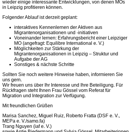
wieder einige interessante Entwicklungen, von denen MOs
in Leipzig profitieren können.
Folgender Ablauf ist derzeit geplant:
interaktives Kennenlernen der Aktiven aus
Migrantenorganisationen und -initiativen
Voneinander lernen: Erfahrungsbericht einer Leipziger
MO (angefragt: Equilibre International e. V.)
Möglichkeiten zur Stärkung der
Migrantenorganisationen in Leipzig – Struktur und
Aufgabe der AG
Sonstiges & nächste Schritte
Sollten Sie noch weitere Hinweise haben, informieren Sie
uns gern.
Wir freuen uns über Ihr Interesse und Ihre Beteiligung. Für
Rückfragen steht Ihnen Frau Gössel vom Referat für
Migration und Integration zur Verfügung.
Mit freundlichen Grüßen
Marisa Sanchez, Miguel Ruiz, Roberto Fratta (DSF e. V.,
MEPa e. V./samo.fa)
Trang Nguyen (iaf e. V.)
sowie Antje Biedermann und Sylvia Gössel, Mitarbeiterinnen