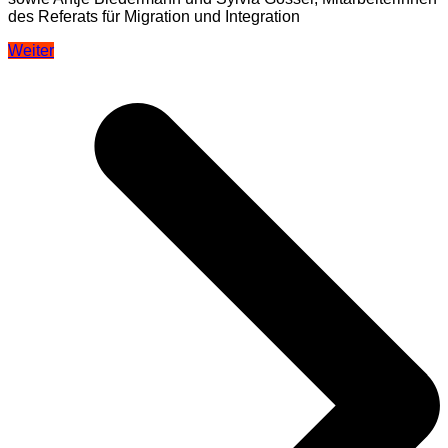
des Referats für Migration und Integration
Beitragsnavigation
Weiter