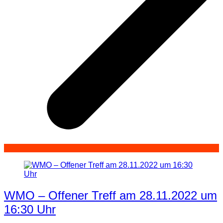
WMO – Offener Treff am 28.11.2022 um
16:30 Uhr