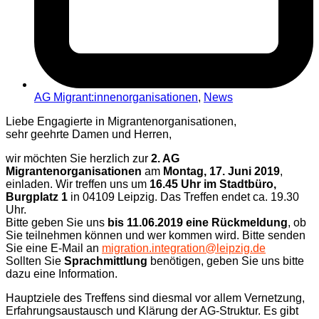
AG Migrant:innenorganisationen
,
News
Liebe Engagierte in Migrantenorganisationen,
sehr geehrte Damen und Herren,
wir möchten Sie herzlich zur
2. AG
Migrantenorganisationen
am
Montag, 17. Juni 2019
,
einladen. Wir treffen uns um
16.45 Uhr im Stadtbüro,
Burgplatz 1
in 04109 Leipzig. Das Treffen endet ca. 19.30
Uhr.
Bitte geben Sie uns
bis 11.06.2019 eine Rückmeldung
, ob
Sie teilnehmen können und wer kommen wird. Bitte senden
Sie eine E-Mail an
migration.integration@leipzig.de
Sollten Sie
Sprachmittlung
benötigen, geben Sie uns bitte
dazu eine Information.
Hauptziele des Treffens sind diesmal vor allem Vernetzung,
Erfahrungsaustausch und Klärung der AG-Struktur. Es gibt