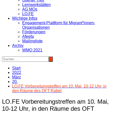
Offener Treff
Lernwerkstätten
AG MOs
LO.FE
Wichtige Infos
Engagement-Plattform für Migrant*innen-
Organisationen
Förderungen
Afeefa
Mailingliste
Archiv
WMO 2021
Start
2022
März
20.
LO.FE Vorbereitungstreffen am 10. Mai, 10-12 Uhr, in
den Räume des OFT Rabet
LO.FE Vorbereitungstreffen am 10. Mai,
10-12 Uhr, in den Räume des OFT