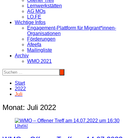
Offener Treff
Lernwerkstätten
AG MOs
LO.FE
Wichtige Infos
Engagement-Plattform für Migrant*innen-
Organisationen
Förderungen
Afeefa
Mailingliste
Archiv
WMO 2021
Start
2022
Juli
Monat:
Juli 2022