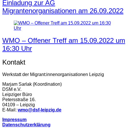
Einladung zur AG
Migrantenorganisationen am 26.09.2022
WMO – Offener Treff am 15.09.2022 um
16:30 Uhr
Kontakt
Werkstatt der Migrant:innenorganisationen Leipzig
Marjam Sarlak (Koordination)
DSM e.V.
Leipziger Büro
Petersstraße 16.
04109 – Leipzig
E-Mail:
wmo@dsf-leipzig.de
Impressum
Datenschutzerklärung