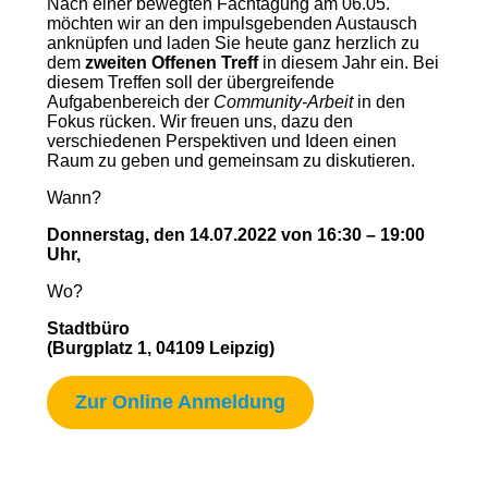
Nach einer bewegten Fachtagung am 06.05.
möchten wir an den impulsgebenden Austausch
anknüpfen und laden Sie heute ganz herzlich zu
dem
zweiten Offenen Treff
in diesem Jahr ein. Bei
diesem Treffen soll der übergreifende
Aufgabenbereich der
Community-Arbeit
in den
Fokus rücken. Wir freuen uns, dazu den
verschiedenen Perspektiven und Ideen einen
Raum zu geben und gemeinsam zu diskutieren.
Wann?
Donnerstag, den 14.07.2022 von 16:30 – 19:00
Uhr,
Wo?
Stadtbüro
(Burgplatz 1, 04109 Leipzig)
Zur Online Anmeldung