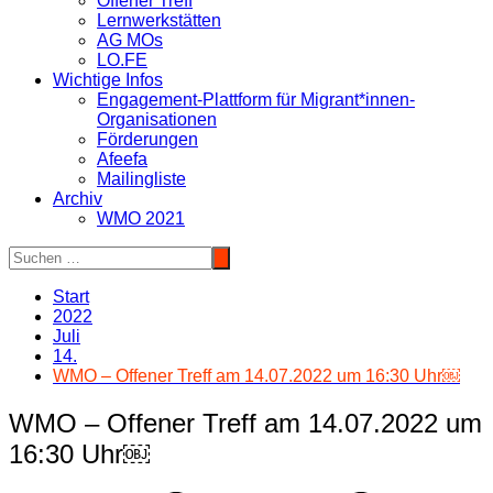
Offener Treff
Lernwerkstätten
AG MOs
LO.FE
Wichtige Infos
Engagement-Plattform für Migrant*innen-
Organisationen
Förderungen
Afeefa
Mailingliste
Archiv
WMO 2021
Start
2022
Juli
14.
WMO – Offener Treff am 14.07.2022 um 16:30 Uhr￼
WMO – Offener Treff am 14.07.2022 um
16:30 Uhr￼