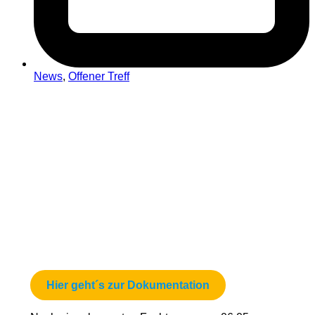
News
,
Offener Treff
Hier geht´s zur Dokumentation