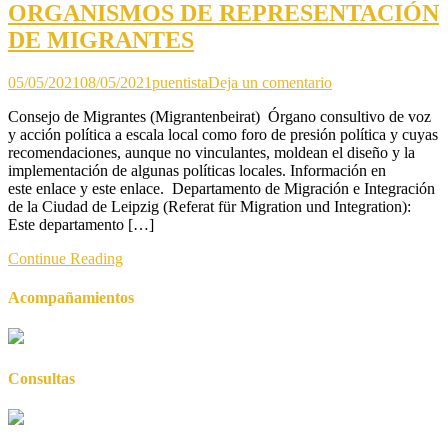
ORGANISMOS DE REPRESENTACIÓN
DE MIGRANTES
en
05/05/2021
08/05/2021
puentista
Deja un comentario
ORGANISMOS
Consejo de Migrantes (Migrantenbeirat) Órgano consultivo de voz
DE
y acción política a escala local como foro de presión política y cuyas
REPRESENTAC
recomendaciones, aunque no vinculantes, moldean el diseño y la
DE
implementación de algunas políticas locales. Información en
MIGRANTES
este enlace y este enlace. Departamento de Migración e Integración
de la Ciudad de Leipzig (Referat für Migration und Integration):
Este departamento […]
Continue Reading
Acompañamientos
Consultas