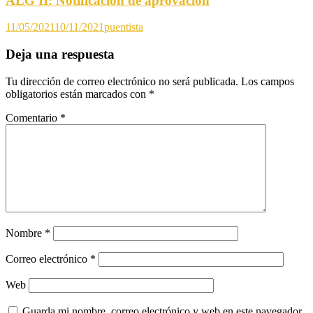
ALG II: Notificación de aprovación
11/05/2021
10/11/2021
puentista
Deja una respuesta
Tu dirección de correo electrónico no será publicada.
Los campos
obligatorios están marcados con
*
Comentario
*
Nombre
*
Correo electrónico
*
Web
Guarda mi nombre, correo electrónico y web en este navegador