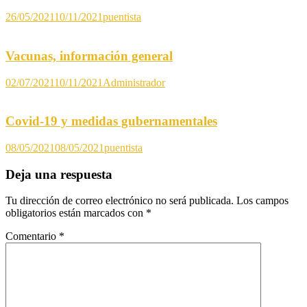
26/05/2021
10/11/2021
puentista
Vacunas, información general
02/07/2021
10/11/2021
Administrador
Covid-19 y medidas gubernamentales
08/05/2021
08/05/2021
puentista
Deja una respuesta
Tu dirección de correo electrónico no será publicada.
Los campos
obligatorios están marcados con
*
Comentario
*