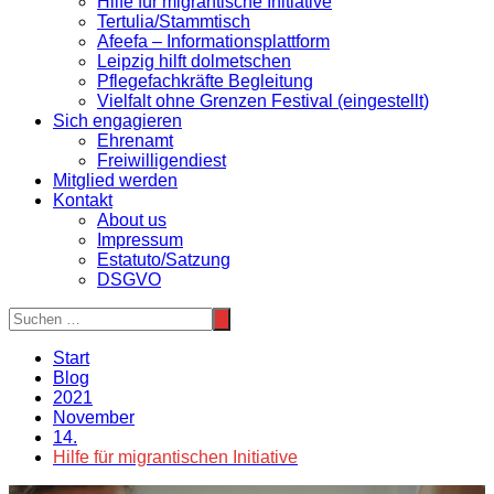
Hilfe für migrantische Initiative
Tertulia/Stammtisch
Afeefa – Informationsplattform
Leipzig hilft dolmetschen
Pflegefachkräfte Begleitung
Vielfalt ohne Grenzen Festival (eingestellt)
Sich engagieren
Ehrenamt
Freiwilligendiest
Mitglied werden
Kontakt
About us
Impressum
Estatuto/Satzung
DSGVO
Start
Blog
2021
November
14.
Hilfe für migrantischen Initiative